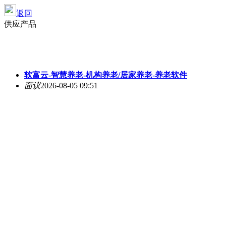
返回
供应产品
软富云-智慧养老-机构养老/居家养老-养老软件
面议
2026-08-05 09:51